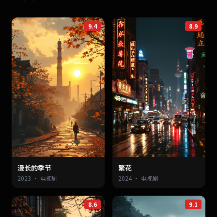
9.4
8.9
漫长的季节
繁花
2023 · 电视剧
2024 · 电视剧
8.6
9.1