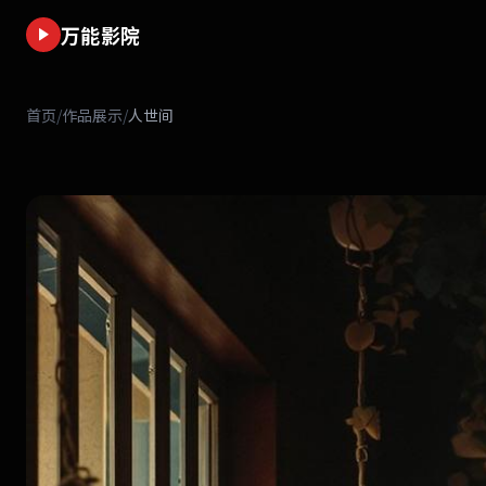
万能影院
首页
/
作品展示
/
人世间