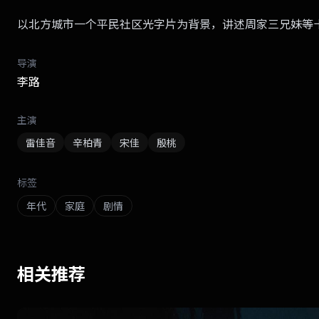
以北方城市一个平民社区光字片为背景，讲述周家三兄妹等
导演
李路
主演
雷佳音
辛柏青
宋佳
殷桃
标签
年代
家庭
剧情
相关推荐